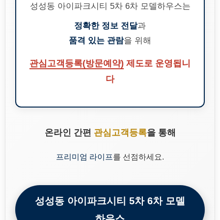
성성동 아이파크시티 5차 6차 모델하우스는
정확한 정보 전달
과
품격 있는 관람
을 위해
관심고객등록(방문예약)
제도로 운영됩니
다
온라인 간편
관심고객등록
을 통해
프리미엄 라이프
를 선점하세요.
성성동 아이파크시티 5차 6차 모델
하우스