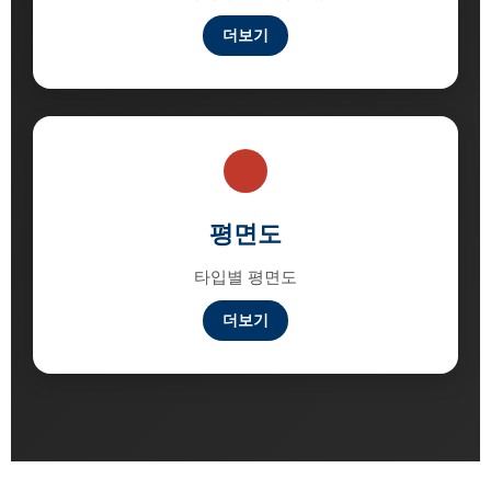
더보기
평면도
타입별 평면도
더보기