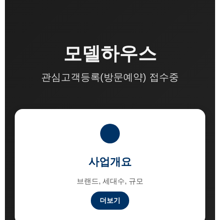
모델하우스
관심고객등록(방문예약) 접수중
사업개요
브랜드, 세대수, 규모
더보기